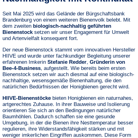
Seit Mai 2025 wird das Gelände der Bürgschaftsbank
Brandenburg von einem weiteren Bienenvolk belebt. Mit
dem zweiten
biologisch-nachhaltig geführten
Bienenstock
setzen wir unser Engagement für Umwelt
und Artenvielfalt konsequent fort.
Der neue Bienenstock stammt vom innovativen Hersteller
HIIVE und wurde unter fachkundiger Begleitung unserer
erfahrenen Imkerin
Stefanie Redder
,
Gründerin von
Bee-4-Business
, aufgestellt. Wie bereits beim ersten
Bienenstock setzen wir auch diesmal auf eine biologisch-
nachhaltige, wesensgemäße Bienenhaltung, die den
natürlichen Bedürfnissen der Honigbienen gerecht wird.
HIIVE-Bienenstöcke
bieten Honigbienen ein naturnahes,
artgerechtes Zuhause. In ihrer Bauweise und Isolierung
orientieren Sie sich an den Bedingungen natürlicher
Baumhöhlen. Dadurch schaffen sie eine gesunde
Umgebung, in der die Bienen ihre Nesttemperatur besser
regulieren, ihre Widerstandsfähigkeit stärken und mit
weniger imkerlichen Eingriffen auskommen. Diese Form