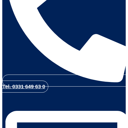
Tel. 0331 649 63 0