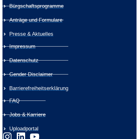
Bürgschaftsprogramme
Anträge und Formulare
Presse & Aktuelles
Impressum
Datenschutz
Gender Disclaimer
Barrierefreiheitserklärung
FAQ
Jobs & Karriere
Uploadportal