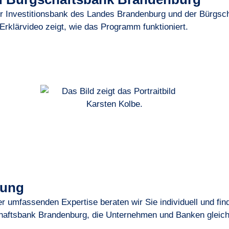
er Investitionsbank des Landes Brandenburg und der Bürgsc
rklärvideo zeigt, wie das Programm funktioniert.
tung
r umfassenden Expertise beraten wir Sie individuell und fin
schaftsbank Brandenburg, die Unternehmen und Banken gleic