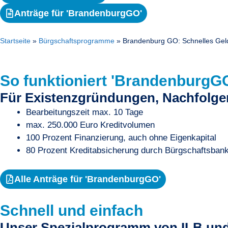
Anträge für 'BrandenburgGO'
Startseite
»
Bürgschaftsprogramme
»
Brandenburg GO: Schnelles Gel
So funktioniert 'BrandenburgG
Für Existenzgründungen, Nachfolge
Bearbeitungszeit max. 10 Tage
max. 250.000 Euro Kreditvolumen
100 Prozent Finanzierung, auch ohne Eigenkapital
80 Prozent Kreditabsicherung durch Bürgschaftsban
Alle Anträge für 'BrandenburgGO'
Schnell und einfach
Unser Spezialprogramm von ILB un