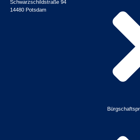
Schwarzschildstraße 94
14480 Potsdam
Bürgschaftsp