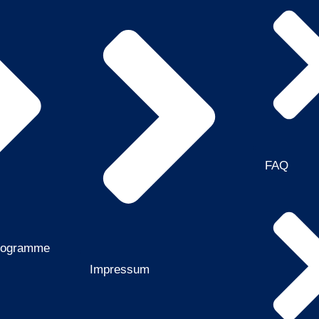
FAQ
rogramme
Impressum