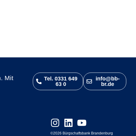
. Mit
Tel. 0331 649
info@bb-
63 0
br.de
©2026 Bürgschaftsbank Brandenburg