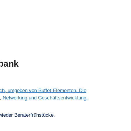
sbank
ieder Beraterfrühstücke.