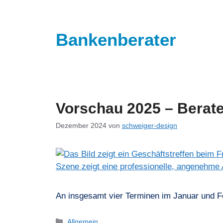
Inhalt
springen
Bankenberater
Vorschau 2025 – Berate
Dezember 2024
von
schweiger-design
An insgesamt vier Terminen im Januar und F
Allgemein