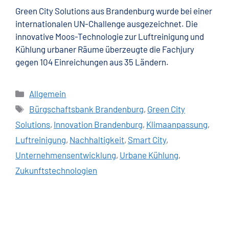
Green City Solutions aus Brandenburg wurde bei einer
internationalen UN-Challenge ausgezeichnet. Die
innovative Moos-Technologie zur Luftreinigung und
Kühlung urbaner Räume überzeugte die Fachjury
gegen 104 Einreichungen aus 35 Ländern.
Allgemein
Bürgschaftsbank Brandenburg
,
Green City
Solutions
,
Innovation Brandenburg
,
Klimaanpassung
,
Luftreinigung
,
Nachhaltigkeit
,
Smart City
,
Unternehmensentwicklung
,
Urbane Kühlung
,
Zukunftstechnologien