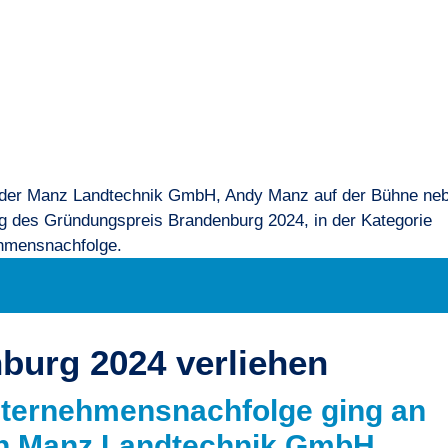
burg 2024 verliehen
Unternehmensnachfolge ging an
n Manz Landtechnik GmbH.