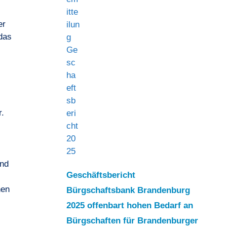
er
das
r.
und
Geschäftsbericht
nen
Bürgschaftsbank Brandenburg
2025 offenbart hohen Bedarf an
Bürgschaften für Brandenburger