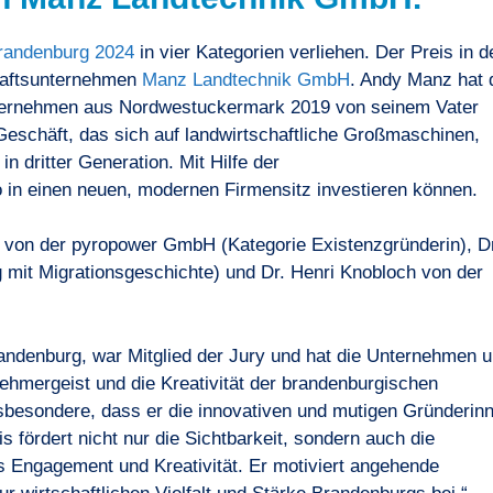
randenburg 2024
in vier Kategorien verliehen. Der Preis in d
haftsunternehmen
Manz Landtechnik GmbH
. Andy Manz hat 
ternehmen aus Nordwestuckermark 2019 von seinem Vater
eschäft, das sich auf landwirtschaftliche Großmaschinen,
in dritter Generation. Mit Hilfe der
o in einen neuen, modernen Firmensitz investieren können.
r von der pyropower GmbH (Kategorie Existenzgründerin), D
it Migrationsgeschichte) und Dr. Henri Knobloch von der
andenburg, war Mitglied der Jury und hat die Unternehmen 
nehmergeist und die Kreativität der brandenburgischen
sbesondere, dass er die innovativen und mutigen Gründerin
 fördert nicht nur die Sichtbarkeit, sondern auch die
Engagement und Kreativität. Er motiviert angehende