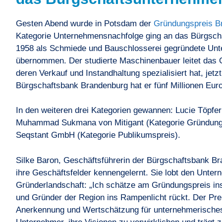
Gesten Abend wurde in Potsdam der
Gründungspreis B
Kategorie Unternehmensnachfolge ging an das Bürgsc
1958 als Schmiede und Bauschlosserei gegründete Un
übernommen. Der studierte Maschinenbauer leitet das G
deren Verkauf und Instandhaltung spezialisiert hat, jetzt 
Bürgschaftsbank Brandenburg hat er fünf Millionen Eur
In den weiteren drei Kategorien gewannen: Lucie Töpfe
Muhammad Sukmana von Mitigant (Kategorie Gründung m
Seqstant GmbH (Kategorie Publikumspreis).
Silke Baron, Geschäftsführerin der Bürgschaftsbank Br
ihre Geschäftsfelder kennengelernt. Sie lobt den Unter
Gründerlandschaft: „Ich schätze am Gründungspreis in
und Gründer der Region ins Rampenlicht rückt. Der Preis
Anerkennung und Wertschätzung für unternehmerisches 