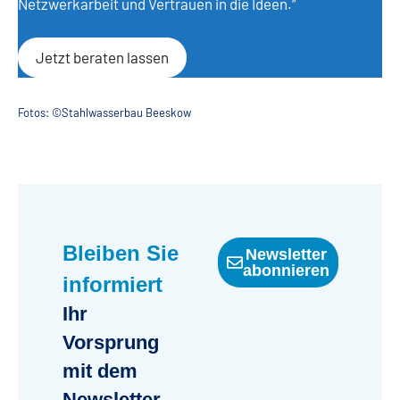
Netzwerkarbeit und Vertrauen in die Ideen.“
Jetzt beraten lassen
Fotos: ©Stahlwasserbau Beeskow
Bleiben Sie
Newsletter
abonnieren
informiert
Ihr
Vorsprung
mit dem
Newsletter