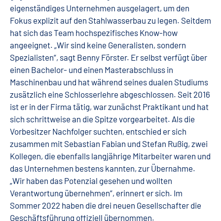
eigenständiges Unternehmen ausgelagert, um den
Fokus explizit auf den Stahlwasserbau zu legen. Seitdem
hat sich das Team hochspezifisches Know-how
angeeignet. „Wir sind keine Generalisten, sondern
Spezialisten“, sagt Benny Förster. Er selbst verfügt über
einen Bachelor- und einen Masterabschluss in
Maschinenbau und hat während seines dualen Studiums
zusätzlich eine Schlosserlehre abgeschlossen. Seit 2016
ist er in der Firma tätig, war zunächst Praktikant und hat
sich schrittweise an die Spitze vorgearbeitet. Als die
Vorbesitzer Nachfolger suchten, entschied er sich
zusammen mit Sebastian Fabian und Stefan Rußig, zwei
Kollegen, die ebenfalls langjährige Mitarbeiter waren und
das Unternehmen bestens kannten, zur Übernahme.
„Wir haben das Potenzial gesehen und wollten
Verantwortung übernehmen“, erinnert er sich. Im
Sommer 2022 haben die drei neuen Gesellschafter die
Geschäftsführung offiziell übernommen.