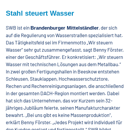
Stahl steuert Wasser
SWB ist ein
, der sich
Brandenburger Mittelständler
auf die Regulierung von Wasserstraßen spezialisiert hat.
Das Tätigkeitsfeld sei im Firmenmotto „Wir steuern
Wasser“ sehr gut zusammengefasst, sagt Benny Förster,
einer der Geschäftsführer. Er konkretisiert: „Wir steuern
Wasser mit technischen Lösungen aus dem Metallbau.“
In zwei großen Fertigungshallen in Beeskow entstehen
Schleusen, Stauklappen, Hochwasserschutztore,
Rechen und Rechenreinigungsanlagen, die anschließend
in der gesamten DACH-Region montiert werden. Dabei
hat sich das Unternehmen, das vor Kurzem sein 32-
jähriges Jubiläum feierte, seinen Manufakturcharakter
bewahrt. „Bei uns gibt es keine Massenproduktion“,
erklärt Benny Förster. „Jedes Projekt wird individuell für
den Kunden geplant und fertiggestellt.“ SWB bildet