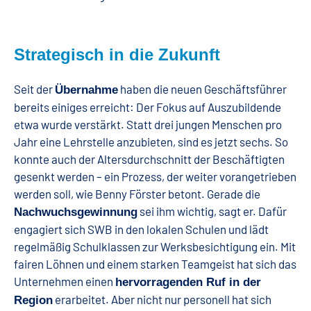
Strategisch in die Zukunft
Seit der
haben die neuen Geschäftsführer
Übernahme
bereits einiges erreicht: Der Fokus auf Auszubildende
etwa wurde verstärkt. Statt drei jungen Menschen pro
Jahr eine Lehrstelle anzubieten, sind es jetzt sechs. So
konnte auch der Altersdurchschnitt der Beschäftigten
gesenkt werden – ein Prozess, der weiter vorangetrieben
werden soll, wie Benny Förster betont. Gerade die
sei ihm wichtig, sagt er. Dafür
Nachwuchsgewinnung
engagiert sich SWB in den lokalen Schulen und lädt
regelmäßig Schulklassen zur Werksbesichtigung ein. Mit
fairen Löhnen und einem starken Teamgeist hat sich das
Unternehmen einen
hervorragenden Ruf in der
erarbeitet. Aber nicht nur personell hat sich
Region