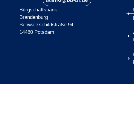
info@bb-br.de
Bürgschaftsbank
Brandenburg
Schwarzschildstraße 94
14480 Potsdam