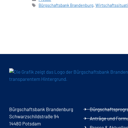
Bürgschaftsbank Brandenburg
,
Wirtschaftssituat
Bürgschaftsbank Brandenburg
Bürgschaftsprog
Schwarzschildstraße 94
Anträge und Form
14480 Potsdam
Presse & Aktuelle